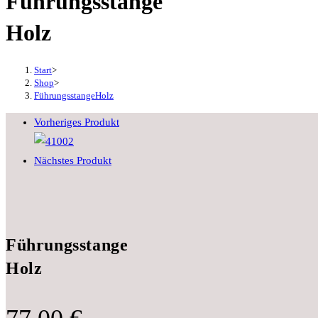
Führungsstange
Holz
Start
>
Shop
>
FührungsstangeHolz
Vorheriges Produkt
Nächstes Produkt
Führungsstange
Holz