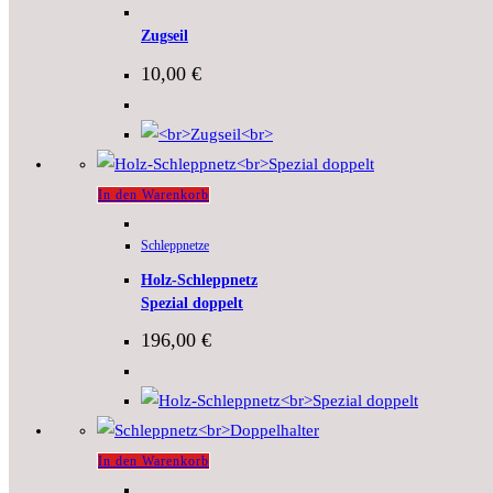
Zugseil
10,00
€
In den Warenkorb
Schleppnetze
Holz-Schleppnetz
Spezial doppelt
196,00
€
In den Warenkorb