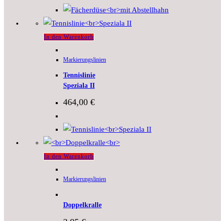
In den Warenkorb
Markierungslinien
Tennislinie
Speziala II
464,00
€
In den Warenkorb
Markierungslinien
Doppelkralle