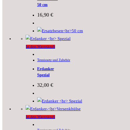
50 cm
16,90
€
In den Warenkorb
Tennisnetz und Zubehör
Erdanker
Spezial
32,00
€
In den Warenkorb