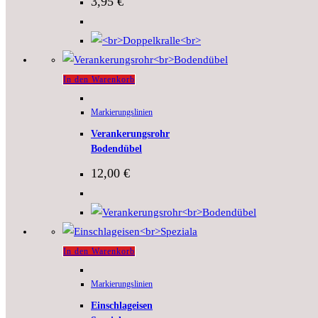
3,95
€
In den Warenkorb
Markierungslinien
Verankerungsrohr
Bodendübel
12,00
€
In den Warenkorb
Markierungslinien
Einschlageisen