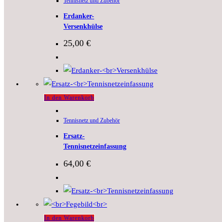
Tennisnetz und Zubehör
Erdanker-
Versenkhülse
25,00
€
In den Warenkorb
Tennisnetz und Zubehör
Ersatz-
Tennisnetzeinfassung
64,00
€
In den Warenkorb