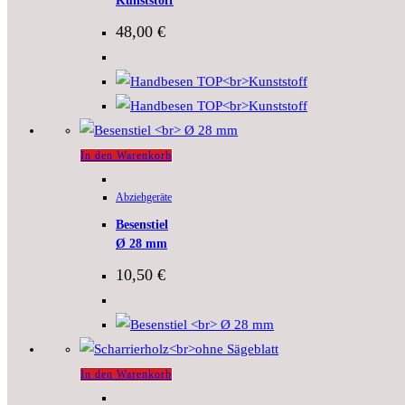
Kunststoff
48,00
€
In den Warenkorb
Abziehgeräte
Besenstiel
Ø 28 mm
10,50
€
In den Warenkorb