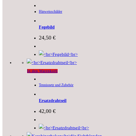
Hinweisschilder
Fegebild
24,50
€
In den Warenkorb
Tennisnetz und Zubehör
Ersatzdrahtseil
42,00
€