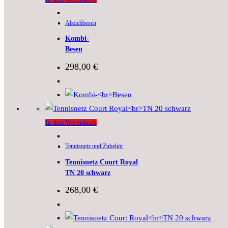
Abziehbesen
Kombi-
Besen
298,00
€
In den Warenkorb
Tennisnetz und Zubehör
Tennisnetz Court Royal
TN 20 schwarz
268,00
€