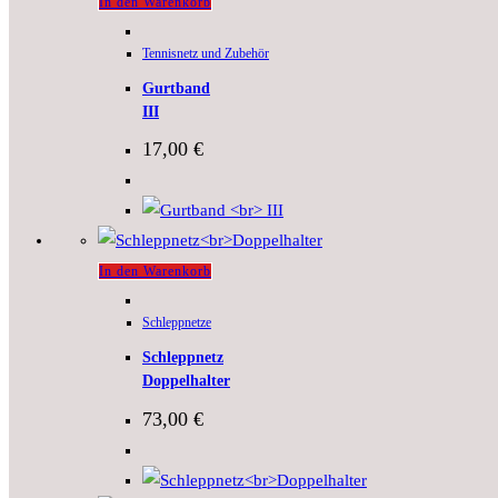
In den Warenkorb
Tennisnetz und Zubehör
Gurtband
III
17,00
€
In den Warenkorb
Schleppnetze
Schleppnetz
Doppelhalter
73,00
€