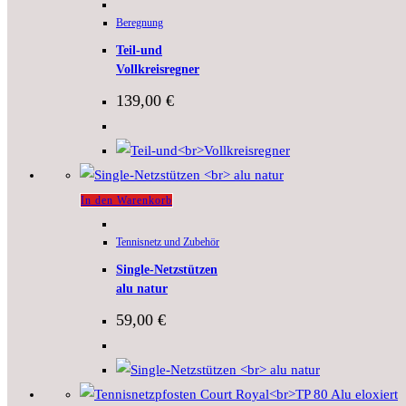
Beregnung
Teil-und
Vollkreisregner
139,00
€
In den Warenkorb
Tennisnetz und Zubehör
Single-Netzstützen
alu natur
59,00
€