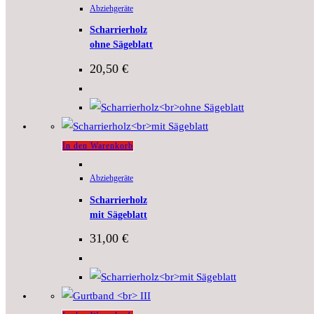
Abziehgeräte
Scharrierholz
ohne Sägeblatt
20,50
€
In den Warenkorb
Abziehgeräte
Scharrierholz
mit Sägeblatt
31,00
€