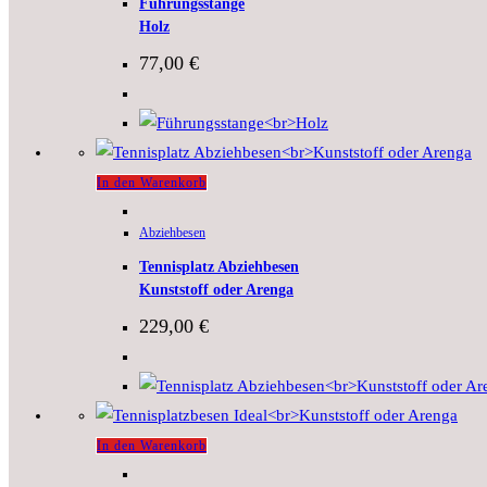
Führungsstange
Holz
77,00
€
In den Warenkorb
Abziehbesen
Tennisplatz Abziehbesen
Kunststoff oder Arenga
229,00
€
In den Warenkorb