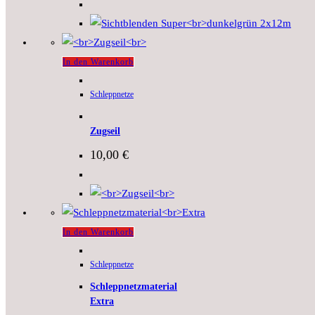
In den Warenkorb
Schleppnetze
Zugseil
10,00
€
In den Warenkorb
Schleppnetze
Schleppnetzmaterial
Extra