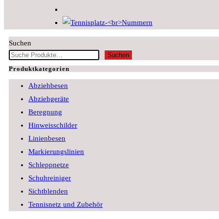
Suchen
Suchen
Produktkategorien
Abziehbesen
Abziehgeräte
Beregnung
Hinweisschilder
Linienbesen
Markierungslinien
Schleppnetze
Schuhreiniger
Sichtblenden
Tennisnetz und Zubehör