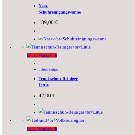
Nass-
Schuhreinigungswanne
139,00
€
In den Warenkorb
Schuhreiniger
Tennisschuh-Reiniger
Little
42,00
€
In den Warenkorb