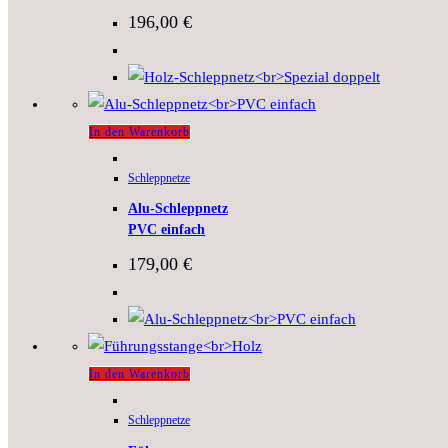
196,00
€
In den Warenkorb
Schleppnetze
Alu-Schleppnetz
PVC einfach
179,00
€
In den Warenkorb
Schleppnetze