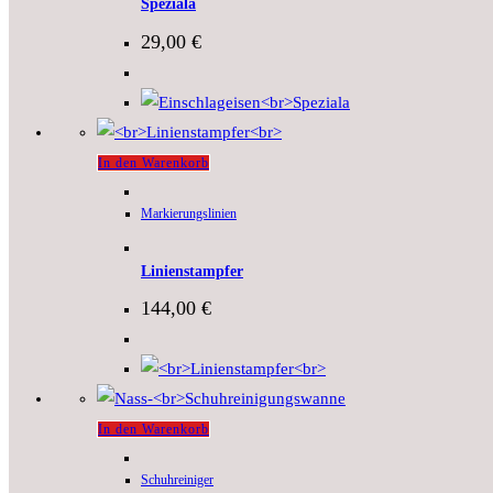
Speziala
29,00
€
In den Warenkorb
Markierungslinien
Linienstampfer
144,00
€
In den Warenkorb
Schuhreiniger