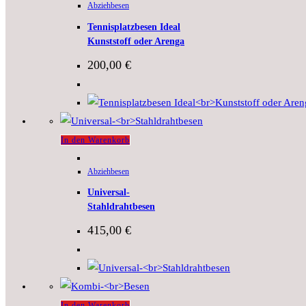
Abziehbesen
Tennisplatzbesen Ideal
Kunststoff oder Arenga
200,00
€
In den Warenkorb
Abziehbesen
Universal-
Stahldrahtbesen
415,00
€
In den Warenkorb