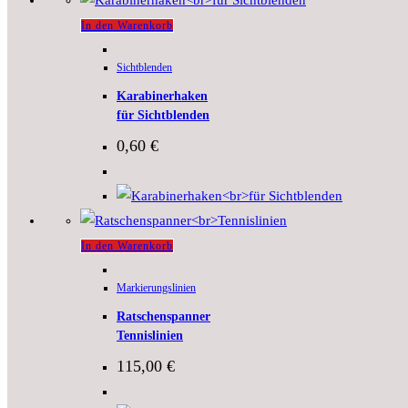
In den Warenkorb
Sichtblenden
Karabinerhaken
für Sichtblenden
0,60
€
In den Warenkorb
Markierungslinien
Ratschenspanner
Tennislinien
115,00
€