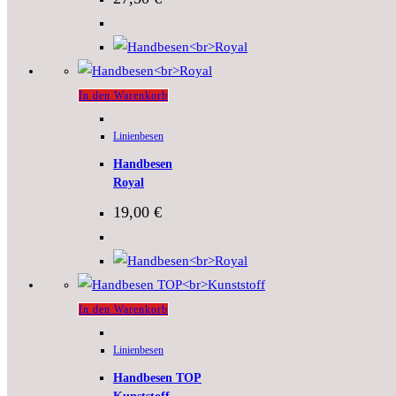
In den Warenkorb
Linienbesen
Handbesen
Royal
19,00
€
In den Warenkorb
Linienbesen
Handbesen TOP