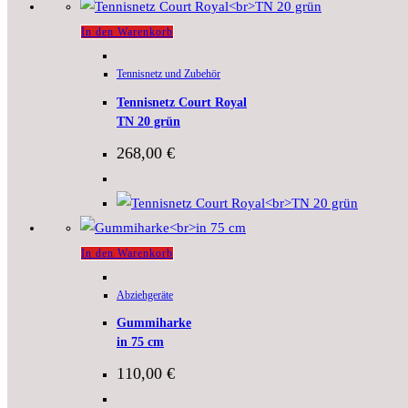
In den Warenkorb
Tennisnetz und Zubehör
Tennisnetz Court Royal
TN 20 grün
268,00
€
In den Warenkorb
Abziehgeräte
Gummiharke
in 75 cm
110,00
€