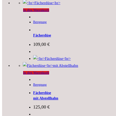
In den Warenkorb
Beregnung
Fächerdüse
109,00
€
In den Warenkorb
Beregnung
Fächerdüse
mit Abstellhahn
125,00
€