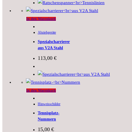
In den Warenkorb
Abziehgeräte
Spezialscharrierer
aus V2A Stahl
113,00
€
In den Warenkorb
Hinweisschilder
Tennisplatz-
Nummern
15,00
€