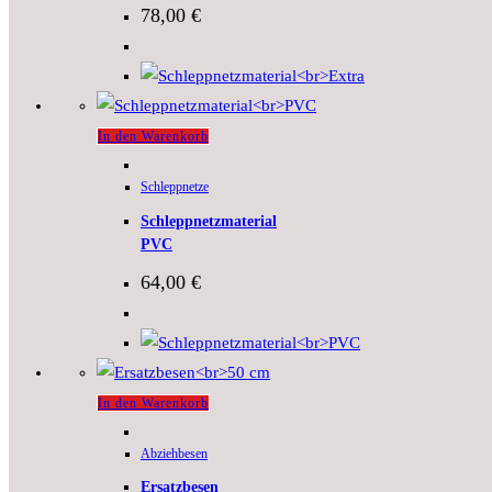
78,00
€
In den Warenkorb
Schleppnetze
Schleppnetzmaterial
PVC
64,00
€
In den Warenkorb
Abziehbesen
Ersatzbesen