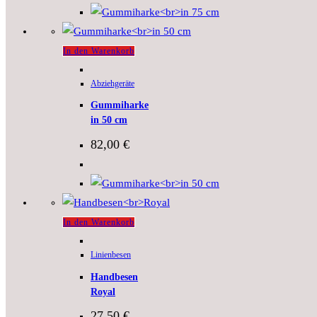
In den Warenkorb
Abziehgeräte
Gummiharke
in 50 cm
82,00
€
In den Warenkorb
Linienbesen
Handbesen
Royal
27,50
€