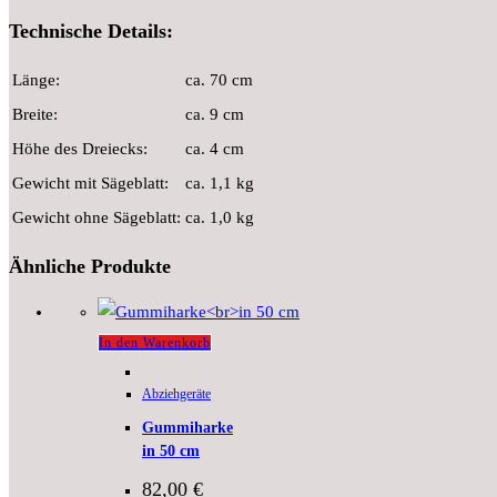
Technische Details:
Länge:
ca. 70 cm
Breite:
ca. 9 cm
Höhe des Dreiecks:
ca. 4 cm
Gewicht mit Sägeblatt:
ca. 1,1 kg
Gewicht ohne Sägeblatt:
ca. 1,0 kg
Ähnliche Produkte
In den Warenkorb
Abziehgeräte
Gummiharke
in 50 cm
82,00
€