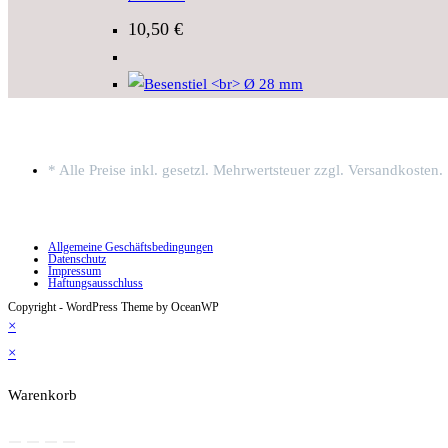
10,50
€
* Alle Preise inkl. gesetzl. Mehrwertsteuer zzgl. Versandkosten.
Allgemeine Geschäftsbedingungen
Datenschutz
Impressum
Haftungsausschluss
Copyright - WordPress Theme by OceanWP
×
×
Warenkorb