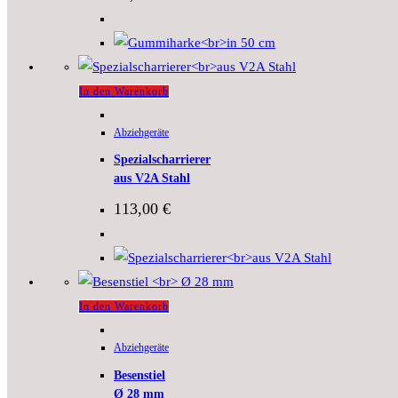
In den Warenkorb
Abziehgeräte
Spezialscharrierer
aus V2A Stahl
113,00
€
In den Warenkorb
Abziehgeräte
Besenstiel
Ø 28 mm