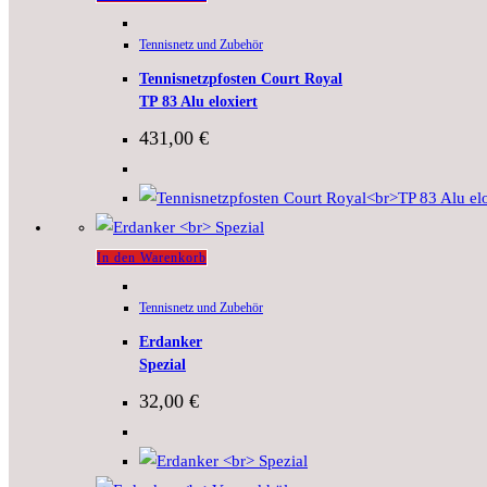
Tennisnetz und Zubehör
Tennisnetzpfosten Court Royal
TP 83 Alu eloxiert
431,00
€
In den Warenkorb
Tennisnetz und Zubehör
Erdanker
Spezial
32,00
€