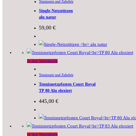
Tennisnetz und Zubehör
Single-Netzstützen
alu natur
59,00
€
In den Warenkorb
Tennisnetz und Zubehör
Tennisnetzpfosten Court Royal
TP 80 Alu eloxiert
445,00
€
In den Warenkorb