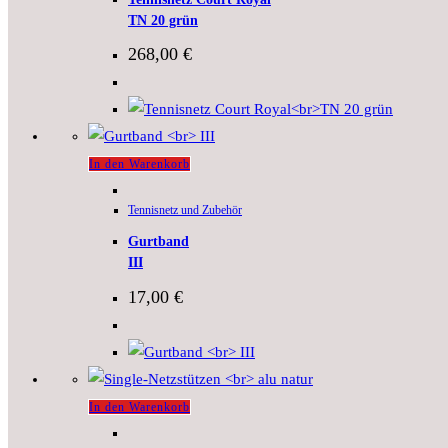
TN 20 grün
268,00
€
In den Warenkorb
Tennisnetz und Zubehör
Gurtband
III
17,00
€
In den Warenkorb