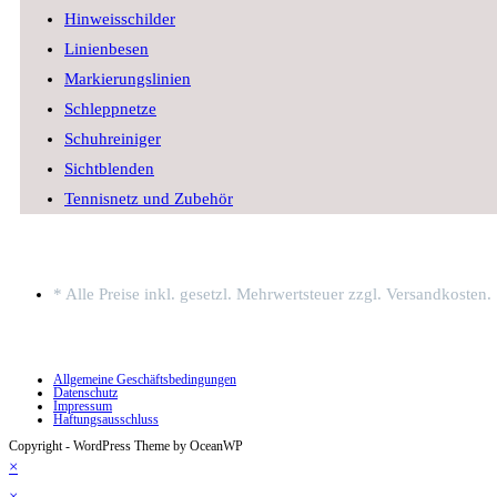
Hinweisschilder
Linienbesen
Markierungslinien
Schleppnetze
Schuhreiniger
Sichtblenden
Tennisnetz und Zubehör
* Alle Preise inkl. gesetzl. Mehrwertsteuer zzgl. Versandkosten.
Allgemeine Geschäftsbedingungen
Datenschutz
Impressum
Haftungsausschluss
Copyright - WordPress Theme by OceanWP
×
×