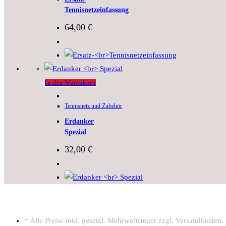
Tennisnetzeinfassung
64,00
€
In den Warenkorb
Tennisnetz und Zubehör
Erdanker
Spezial
32,00
€
* Alle Preise inkl. gesetzl. Mehrwertsteuer zzgl. Versandkosten.