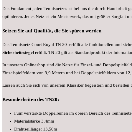
Das Fundament jeden Tennisnetzes ist bei uns die durch Handarbeit 
optimieren. Jedes Netz ist ein Meisterwerk, das mit größter Sorgfalt 
Setzen Sie auf Qualität, die Sie spüren werden
Das Tennisnetz Court Royal TN 20 erfüllt alle funktionellen und sic
Sicherheitssiegel
erfüllt. TN 20 gilt als Standardprodukt der
Internati
In unserem Onlineshop sind die Netze für Einzel- und Doppelspielfe
Einzelspielfeldern von 9,9 Metern und bei Doppelspielfeldern von 12,
Lassen auch Sie sich von unserem Klassiker begeistern und bestellen 
Besonderheiten des TN20:
Fünf verstärkte Doppelreihen im oberen Bereich des Tennisnetz
Materialstärke 3,4mm
Drahtseillänge: 13,50m