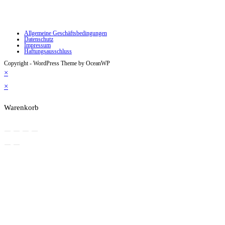
Allgemeine Geschäftsbedingungen
Datenschutz
Impressum
Haftungsausschluss
Copyright - WordPress Theme by OceanWP
×
×
Warenkorb