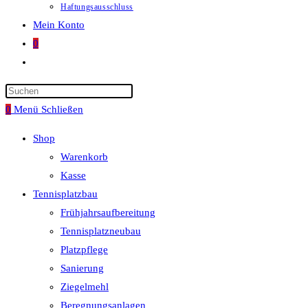
Haftungsausschluss
Mein Konto
0
Website-
Suche
umschalten
0
Menü
Schließen
Shop
Warenkorb
Kasse
Tennisplatzbau
Frühjahrsaufbereitung
Tennisplatzneubau
Platzpflege
Sanierung
Ziegelmehl
Beregnungsanlagen